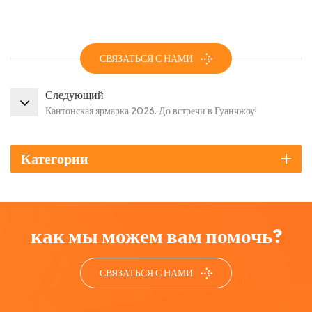
СВЯЗАТЬСЯ С НАМИ
Следующий
Кантонская ярмарка 2026. До встречи в Гуанчжоу!
Категории
как мы можем вам помочь?
СВЯЗАТЬСЯ С НАМИ