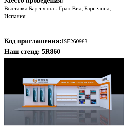
Место проведения:
Выставка Барселона - Гран Виа, Барселона,
Испания
Код приглашения:
ISE260983
Наш стенд: 5R860