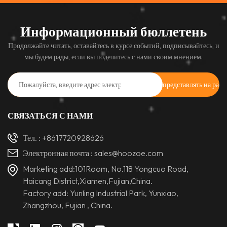
Информационный бюллетень
Продолжайте читать, оставайтесь в курсе событий, подписывайтесь, и
мы будем рады, если вы поделитесь с нами своим мнением.
СВЯЗАТЬСЯ С НАМИ
Тел. :
+8617720928626
Электронная почта :
sales@hoozoe.com
Marketing add:101Room, No.118 Yongcuo Road,
Haicang District,Xiamen,Fujian,China.
Factory add: Yunling Industrial Park, Yunxiao,
Zhangzhou, Fujian , China.